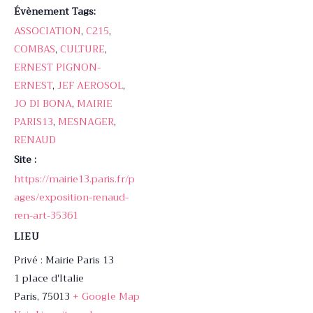
Évènement Tags:
ASSOCIATION
,
C215
,
COMBAS
,
CULTURE
,
ERNEST PIGNON-
ERNEST
,
JEF AEROSOL
,
JO DI BONA
,
MAIRIE
PARIS13
,
MESNAGER
,
RENAUD
Site :
https://mairie13.paris.fr/p
ages/exposition-renaud-
ren-art-35361
LIEU
Privé : Mairie Paris 13
1 place d'Italie
Paris
,
75013
+ Google Map