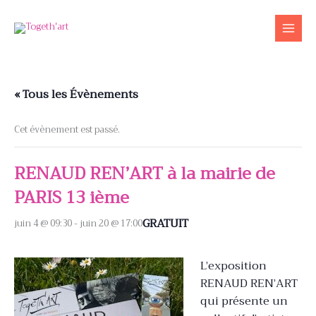
Aller
au
contenu
« Tous les Évènements
Cet évènement est passé.
RENAUD REN’ART à la mairie de
PARIS 13 ième
GRATUIT
juin 4 @ 09:30
-
juin 20 @ 17:00
L’exposition
RENAUD REN’ART
qui présente un