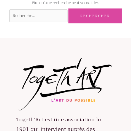
être qu’une recherche peut vous aider.
Rechercher :
Togeth’Art est une association loi
1901 qui intervient auprès des