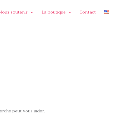
Nous soutenir
La boutique
Contact
rche peut vous aider.