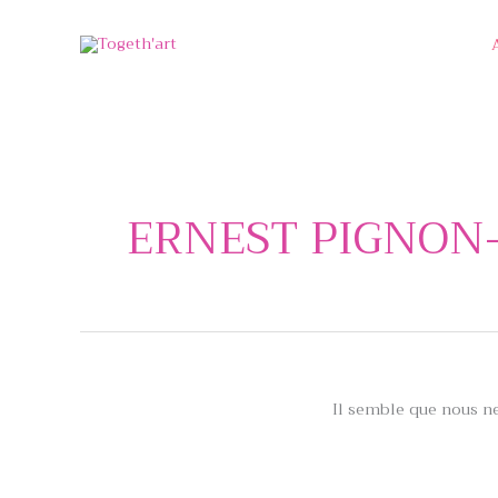
Aller
au
contenu
ERNEST PIGNON
Il semble que nous n