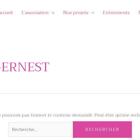
Accueil
L’association
Nos projets
Evènements
-ERNEST
e pouvons pas trouver le contenu demandé. Peut-être qu’une reche
Rechercher :