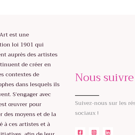
Art est une
tion loi 1901 qui
ent auprès des artistes
tinuent de créer en
Nous suivre
es contextes de
ophes dans lesquels ils
vent. S’engager avec
Suivez-nous sur les ré
est œuvrer pour
sociaux !
r des moyens et de la
té à ces artistes et à
itiatives, afin de leur