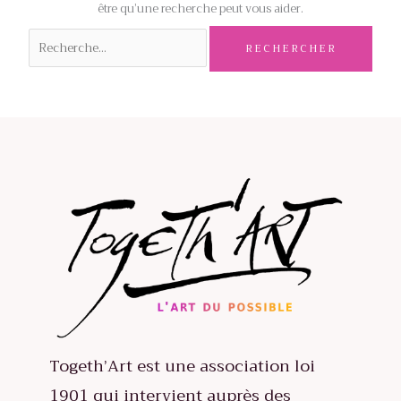
être qu’une recherche peut vous aider.
Rechercher :
Togeth’Art est une association loi
1901 qui intervient auprès des