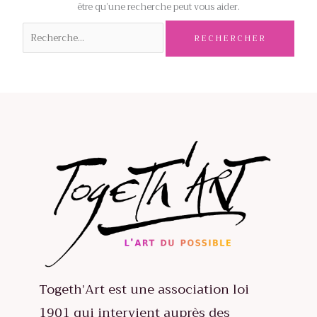
être qu’une recherche peut vous aider.
Rechercher :
Togeth’Art est une association loi
1901 qui intervient auprès des