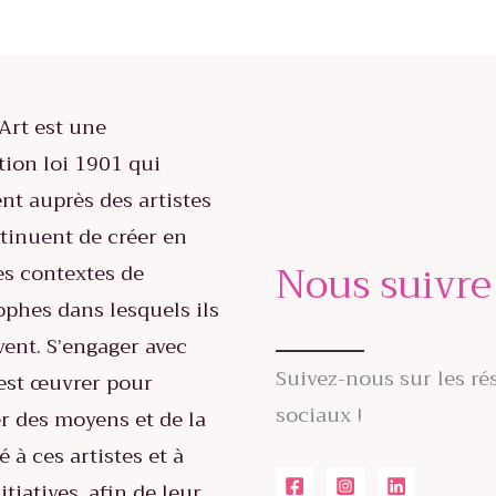
Art est une
tion loi 1901 qui
ent auprès des artistes
tinuent de créer en
Nous suivre
es contextes de
ophes dans lesquels ils
vent. S’engager avec
Suivez-nous sur les ré
est œuvrer pour
sociaux !
r des moyens et de la
té à ces artistes et à
itiatives, afin de leur