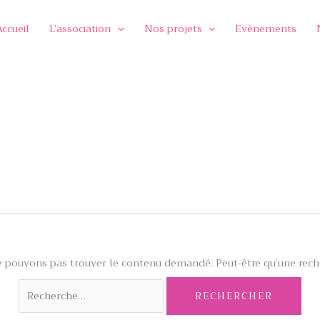
Accueil
L’association
Nos projets
Evènements
e pouvons pas trouver le contenu demandé. Peut-être qu’une reche
Rechercher :