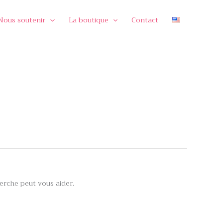
Nous soutenir
La boutique
Contact
rche peut vous aider.