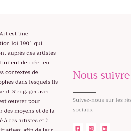
Art est une
tion loi 1901 qui
ent auprès des artistes
tinuent de créer en
Nous suivre
es contextes de
ophes dans lesquels ils
vent. S’engager avec
Suivez-nous sur les ré
est œuvrer pour
sociaux !
r des moyens et de la
té à ces artistes et à
itiatives, afin de leur