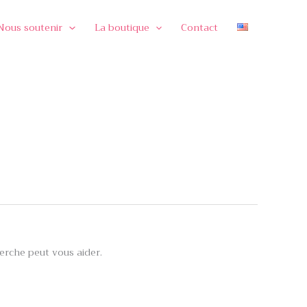
Nous soutenir
La boutique
Contact
rche peut vous aider.