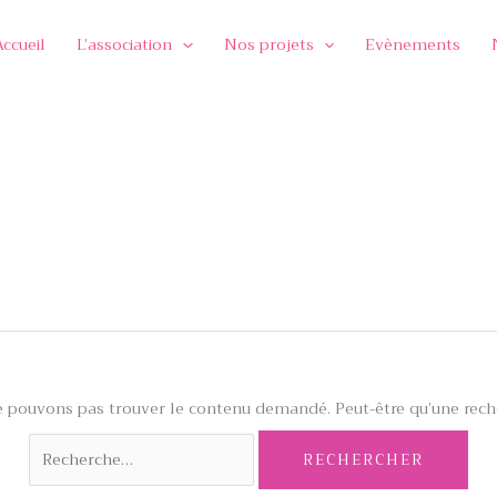
Accueil
L’association
Nos projets
Evènements
e pouvons pas trouver le contenu demandé. Peut-être qu’une reche
Rechercher :