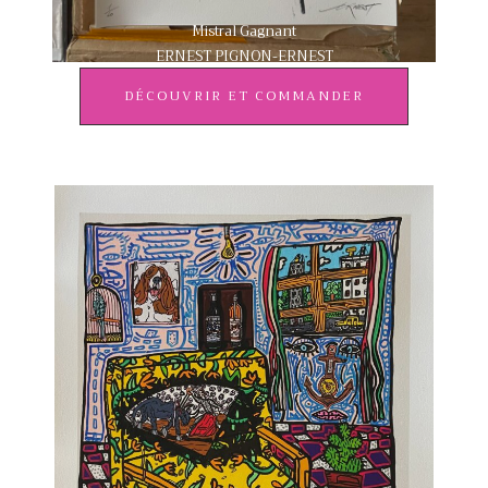
Mistral Gagnant
ERNEST PIGNON-ERNEST
DÉCOUVRIR ET COMMANDER