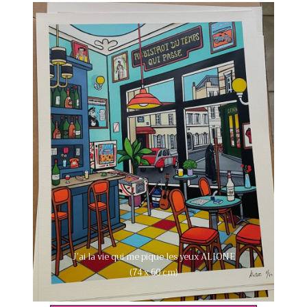
J’ai la vie qui me pique les yeux ALIONE
(74 x 60 cm)