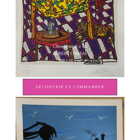
Chez la mère à Titi
ROBERT COMBAS
(88 x 60 cm)
DÉCOUVRIR ET COMMANDER