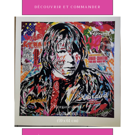
DÉCOUVRIR ET COMMANDER
Morgane de toi
JO DI BONA
(59 x 61 cm)