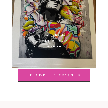
Dans la Jungle
AMAURY DUBOIS
(76 x 60 cm)
DÉCOUVRIR ET COMMANDER