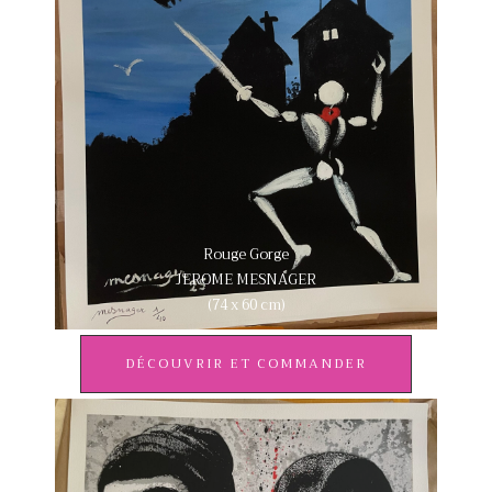
Rouge Gorge
JEROME MESNAGER
(74 x 60 cm)
DÉCOUVRIR ET COMMANDER