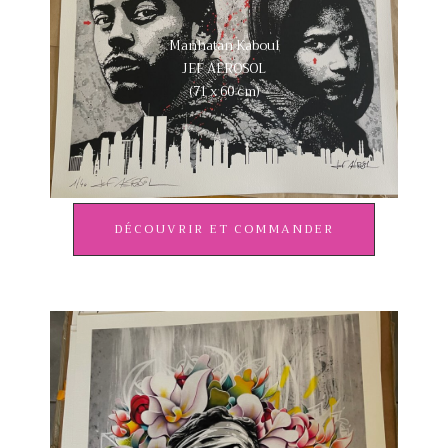
Manhatan Kaboul
JEF AEROSOL
(71 x 60 cm)
DÉCOUVRIR ET COMMANDER